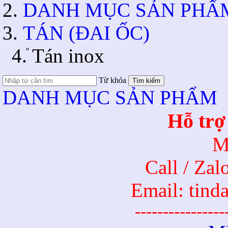
DANH MỤC SẢN PHẨ
TÁN (ĐAI ỐC)
»
Tán inox
Từ khóa
Tìm kiếm
DANH MỤC SẢN PHẨM
Hỗ trợ
M
Call / Za
Email: tin
----------------