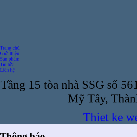
Trang chủ
Giới thiệu
Sản phẩm
Tin tức
Liên hệ
Tầng 15 tòa nhà SSG số 56
Mỹ Tây, Thàn
Thiet ke w
Thông báo