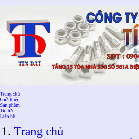
Trang chủ
Giới thiệu
Sản phẩm
Tin tức
Liên hệ
Trang chủ