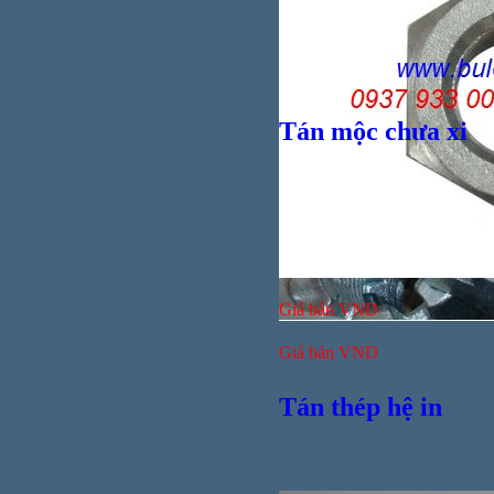
Tán mộc chưa xi
Giá bán
VND
Giá bán
VND
Tán thép hệ in