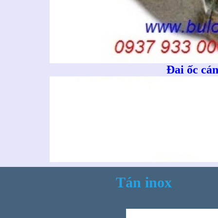
Đai ốc cá
Ống n
Tán inox