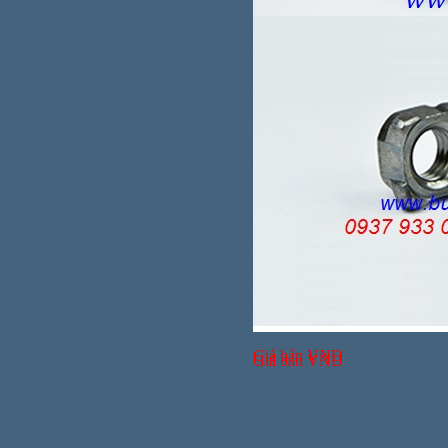
Giá bán
VND
Giá bán
VND
Giá bán
VND