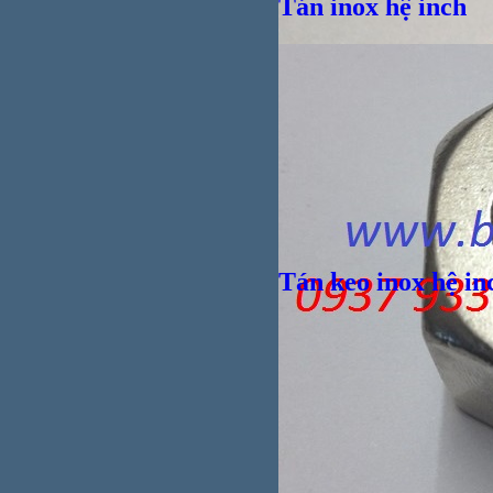
Tán inox hệ inch
Tán keo inox hệ in
Vít