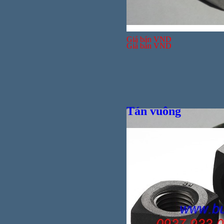
Giá bán
VND
Giá bán
VND
Tán vuông