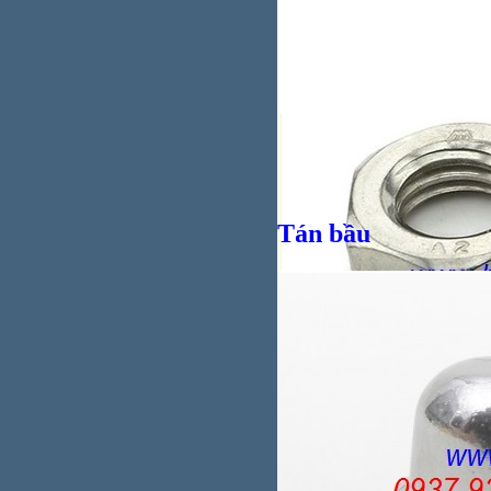
Giá bán
VND
Giá bán
VND
Tán bầu
Giá bán
VND