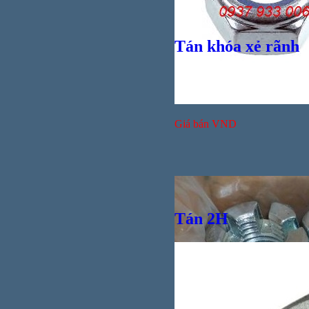
Giá bán
VND
Tán khóa xẻ rãnh
Giá bán
VND
Tán 2H