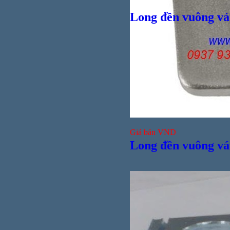
Long đền vuông vá
Giá bán
VND
Long đền vuông vá
Bul