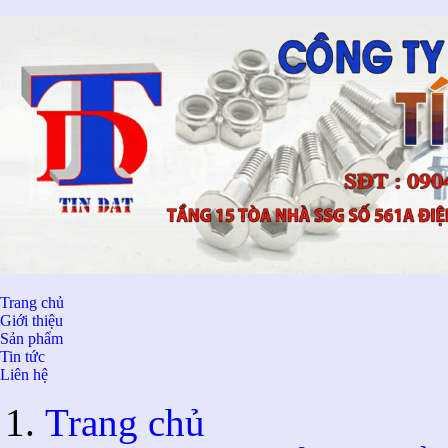
Trang chủ
Giới thiệu
Sản phẩm
Tin tức
Liên hệ
Trang chủ