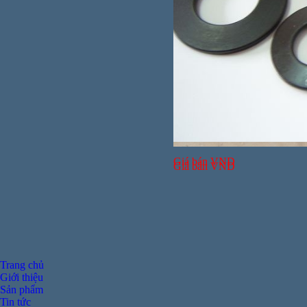
Giá bán
VND
Giá bán
VND
Trang chủ
Giới thiệu
Sản phẩm
Tin tức