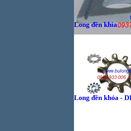
Long đền khía
Giá bán
VND
Long đền khóa - D
Giá bán
VND