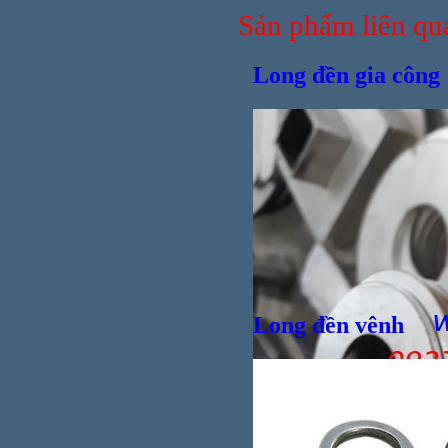
Sản phẩm liên qu
Long đền gia công
Ống nố
Long đền vênh