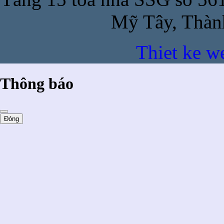
Mỹ Tây, Thàn
Thiet ke w
Thông báo
Đóng