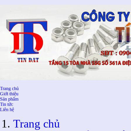
Trang chủ
Giới thiệu
Sản phẩm
Tin tức
Liên hệ
Trang chủ