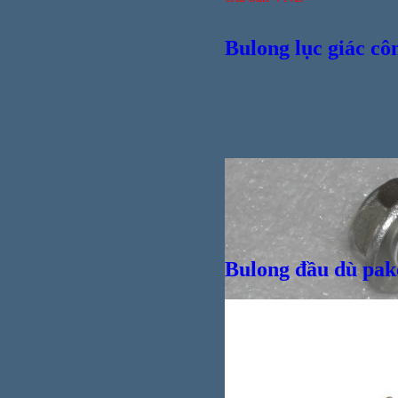
Bulong lục giác cô
Bulong đầu dù pak
Bul