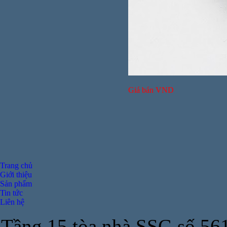
Giá bán
VND
Giá bán
VND
Trang chủ
Giới thiệu
Sản phẩm
Tin tức
Liên hệ
Tầng 15 tòa nhà SSG số 56