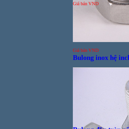
Giá bán
VND
Bul
Giá bán
VND
Bulong inox hệ inc