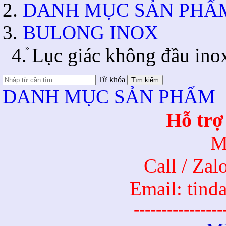
DANH MỤC SẢN PHẨ
BULONG INOX
»
Lục giác không đầu ino
Từ khóa
Tìm kiếm
DANH MỤC SẢN PHẨM
Hỗ trợ
M
Call / Za
Email: tin
----------------